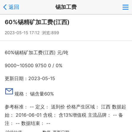
返回
锡加工费
60%锡精矿加工费(江西)
2023-05-15 17:12 浏览:
899
60%锡精矿加工费(江西)
元/吨
9000
~
10500
9750
0
/
0%
更新日期：2023-05-15
规格：
锡含量60%
参考标准：
--
定义：
送到价
价格产生区域：
江西
数据起
始：
2016-06-01
含税：
含13%增值税
主流品牌：
--
备
注：
--
数据结束：
--