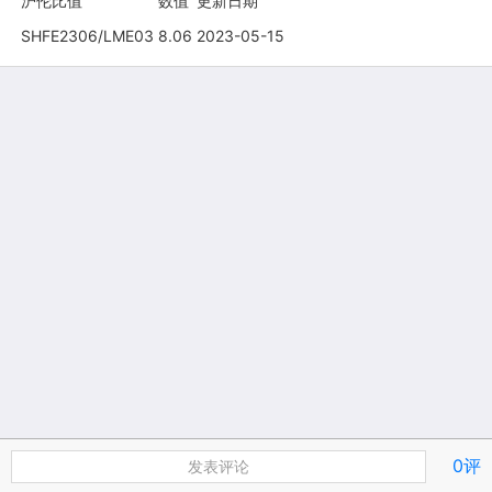
沪伦比值
数值
更新日期
SHFE2306/LME03
8.06
2023-05-15
0评
发表评论