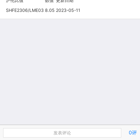
沪伦比值
数值
更新日期
SHFE2306/LME03
8.05
2023-05-11
0评
发表评论