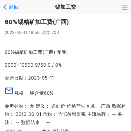
返回
锡加工费
60%锡精矿加工费(广西)
2023-05-11 16:58 浏览:
703
60%锡精矿加工费(广西)
元/吨
9000
~
10500
9750
0
/
0%
更新日期：2023-05-11
规格：
锡含量60%
参考标准：
无
定义：
送到价
价格产生区域：
广西
数据起
始：
2016-06-01
含税：
含13%增值税
主流品牌：
--
备
注：
--
数据结束：
--