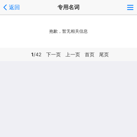
返回
专用名词
抱歉，暂无相关信息
1
/42
下一页
上一页
首页
尾页