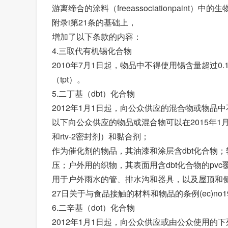
游离缔合的涂料（freeassociationpaint
附录i第21条的基础上，
增加了以下条款的内容：
4.三取代有机锡化合物
2010年7月1日起，物品中不得使用锡含量超过0
（tpt）。
5.二丁基（dbt）化合物
2012年1月1日起，向公众供应的混合物或物品中不
以下向公众供应的物品或混合物可以在2015年1月
和rtv-2密封剂）和黏合剂；
作为催化剂的物品，其油漆和涂层含dbt化合物；
压；户外用的织物，其表面用含dbt化合物的pv
用于户外雨水的管、排水沟和器具，以及屋顶和侧
27日关于与食品接触的材料和物品的条例(ec)no1
6.二辛基（dot）化合物
2012年1月1日起，向公众供应或由公众使用的下