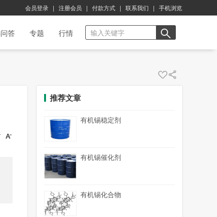
会员登录
|
注册会员
|
付款方式
|
联系我们
|
手机浏览
锡问答
专题
行情
推荐文章
有机锡稳定剂
有机锡催化剂
有机锡化合物