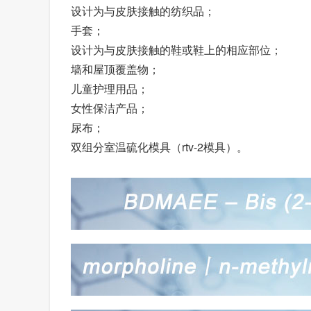
设计为与皮肤接触的纺织品；
手套；
设计为与皮肤接触的鞋或鞋上的相应部位；
墙和屋顶覆盖物；
儿童护理用品；
女性保洁产品；
尿布；
双组分室温硫化模具（rtv-2模具）。