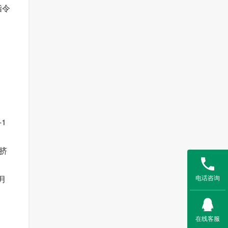
指令
1
挤
电话咨询
月
在线客服