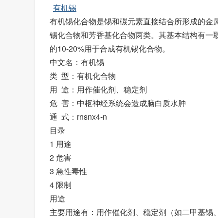
有机锡
有机锡化合物是锡和碳元素直接结合所形成的金属有机
锡化合物和芳香基化合物两类。其基本结构有一
的10-20%用于合成有机锡化合物。
中文名：有机锡
类 型：有机化合物
用 途：用作催化剂、稳定剂
危 害：中枢神经系统会造成脑白质水肿
通 式：rnsnx4-n
目录
1 用途
2 危害
3 急性毒性
4 限制
用途
主要用途有：用作催化剂、稳定剂（如二甲基锡