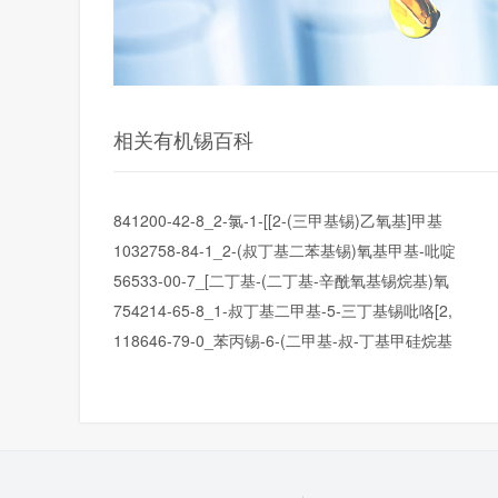
相关有机锡百科
841200-42-8_2-氯-1-[[2-(三甲基锡)乙氧基]甲基
1032758-84-1_2-(叔丁基二苯基锡)氧基甲基-吡啶
56533-00-7_[二丁基-(二丁基-辛酰氧基锡烷基)氧
754214-65-8_1-叔丁基二甲基-5-三丁基锡吡咯[2,
118646-79-0_苯丙锡-6-(二甲基-叔-丁基甲硅烷基