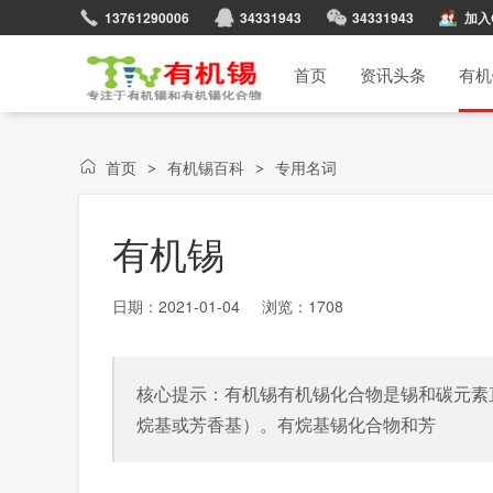
13761290006
34331943
34331943
加入
首页
资讯头条
有机
首页
有机锡百科
专用名词
>
>
有机锡
日期：2021-01-04 浏览：
1708
核心提示：有机锡有机锡化合物是锡和碳元素直接结
烷基或芳香基）。有烷基锡化合物和芳