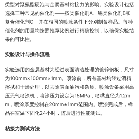
类型对聚氨酯硬泡与金属基材粘接力的影响。实验设计包括
选择三种常见的催化剂——胺类催化剂A、锡类催化剂B和
复合催化剂C，并在相同的喷涂条件下分别制备样品。每种
催化剂的用量均按照推荐比例进行精确控制，以确保实验结
果的可比性。
实验设计与操作流程
实验选用的金属基材为经过表面清洁处理的镀锌钢板，尺寸
为100mm×100mm×1mm。喷涂前，所有基材均经过酒精
擦拭和干燥处理，以去除表面油污和杂质。喷涂设备采用高
压无气喷涂机，喷涂压力设定为15MPa，喷嘴直径为1.2m
m，喷涂厚度控制在20mm±1mm范围内。喷涂完成后，样
品在室温下固化24小时，随后进行性能测试。
粘接力测试方法