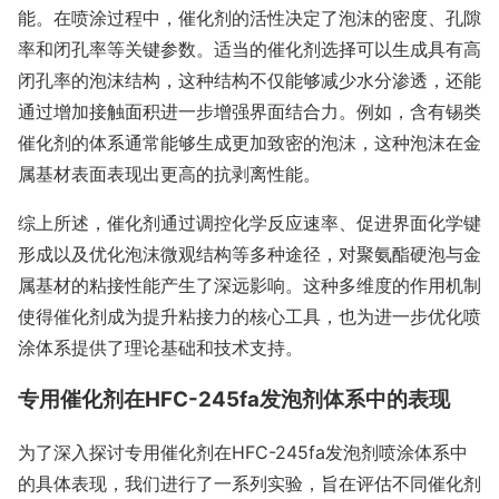
能。在喷涂过程中，催化剂的活性决定了泡沫的密度、孔隙
率和闭孔率等关键参数。适当的催化剂选择可以生成具有高
闭孔率的泡沫结构，这种结构不仅能够减少水分渗透，还能
通过增加接触面积进一步增强界面结合力。例如，含有锡类
催化剂的体系通常能够生成更加致密的泡沫，这种泡沫在金
属基材表面表现出更高的抗剥离性能。
综上所述，催化剂通过调控化学反应速率、促进界面化学键
形成以及优化泡沫微观结构等多种途径，对聚氨酯硬泡与金
属基材的粘接性能产生了深远影响。这种多维度的作用机制
使得催化剂成为提升粘接力的核心工具，也为进一步优化喷
涂体系提供了理论基础和技术支持。
专用催化剂在HFC-245fa发泡剂体系中的表现
为了深入探讨专用催化剂在HFC-245fa发泡剂喷涂体系中
的具体表现，我们进行了一系列实验，旨在评估不同催化剂