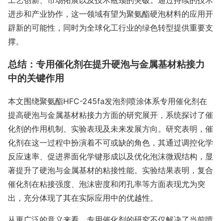
进步和产业协作，这一领域有望为聚氨酯硬泡材料的应用开
辟新的可能性，同时为全球化工行业的绿色转型提供重要支
撑。
总结：专用催化剂在提升硬泡与金属基材粘接力
中的关键作用
本文围绕聚氨酯HFC-245fa发泡剂喷涂体系专用催化剂在
提高硬泡与金属基材粘接力方面的研究展开，系统探讨了催
化剂的作用机制、实验表现及未来发展方向。研究表明，催
化剂在这一过程中扮演着不可或缺的角色，其通过调控化学
反应速率、促进界面化学键形成以及优化泡沫微观结构，显
著提升了硬泡与金属基材的粘接性能。实验结果表明，复合
催化剂在粘接强度、泡沫密度和闭孔率等方面表现尤为突
出，充分体现了其在实际应用中的优越性。
从更广泛的意义来看，专用催化剂的研究不仅解决了当前喷