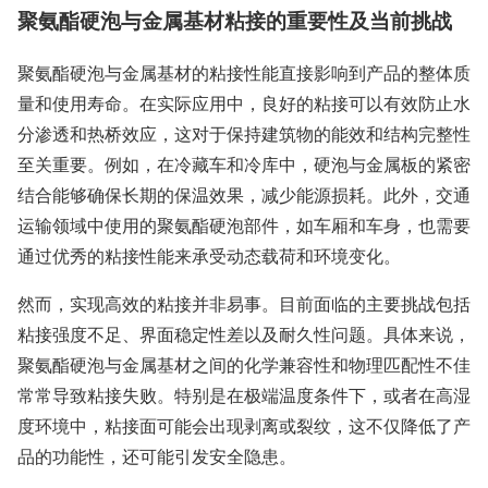
聚氨酯硬泡与金属基材粘接的重要性及当前挑战
聚氨酯硬泡与金属基材的粘接性能直接影响到产品的整体质
量和使用寿命。在实际应用中，良好的粘接可以有效防止水
分渗透和热桥效应，这对于保持建筑物的能效和结构完整性
至关重要。例如，在冷藏车和冷库中，硬泡与金属板的紧密
结合能够确保长期的保温效果，减少能源损耗。此外，交通
运输领域中使用的聚氨酯硬泡部件，如车厢和车身，也需要
通过优秀的粘接性能来承受动态载荷和环境变化。
然而，实现高效的粘接并非易事。目前面临的主要挑战包括
粘接强度不足、界面稳定性差以及耐久性问题。具体来说，
聚氨酯硬泡与金属基材之间的化学兼容性和物理匹配性不佳
常常导致粘接失败。特别是在极端温度条件下，或者在高湿
度环境中，粘接面可能会出现剥离或裂纹，这不仅降低了产
品的功能性，还可能引发安全隐患。