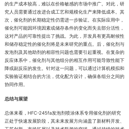
的生产成本较高，难以在价格敏感的市场中推广。对此，研
究人员需要通过改进合成工艺和规模化生产来降低成本。其
次，催化剂的长期稳定性仍需进一步验证。在实际应用中，
催化剂可能因环境因素或储存条件的变化而失去部分活性，
这对产品的可靠性提出了挑战。为此，开发具有更高耐候性
和储存稳定性的催化剂将是未来研究的重点。后，催化剂与
发泡剂及其他助剂的相容性问题也需要引起重视。在复杂的
反应体系中，催化剂与其他组分的相互作用可能导致性能下
降或副反应的发生。针对这一问题，可以通过计算机模拟和
实验验证相结合的方法，优化配方设计，确保各组分之间的
协同作用。
总结与展望
总体来看，HFC-245fa发泡剂喷涂体系专用催化剂的研究
正处于快速发展阶段，其未来发展方向涵盖了新材料开发、
工艺创新、市场拓展以及技术瓶颈的突破。通过持续的技术