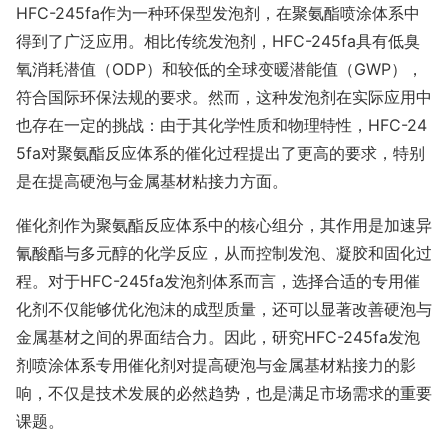
HFC-245fa作为一种环保型发泡剂，在聚氨酯喷涂体系中
得到了广泛应用。相比传统发泡剂，HFC-245fa具有低臭
氧消耗潜值（ODP）和较低的全球变暖潜能值（GWP），
符合国际环保法规的要求。然而，这种发泡剂在实际应用中
也存在一定的挑战：由于其化学性质和物理特性，HFC-24
5fa对聚氨酯反应体系的催化过程提出了更高的要求，特别
是在提高硬泡与金属基材粘接力方面。
催化剂作为聚氨酯反应体系中的核心组分，其作用是加速异
氰酸酯与多元醇的化学反应，从而控制发泡、凝胶和固化过
程。对于HFC-245fa发泡剂体系而言，选择合适的专用催
化剂不仅能够优化泡沫的成型质量，还可以显著改善硬泡与
金属基材之间的界面结合力。因此，研究HFC-245fa发泡
剂喷涂体系专用催化剂对提高硬泡与金属基材粘接力的影
响，不仅是技术发展的必然趋势，也是满足市场需求的重要
课题。