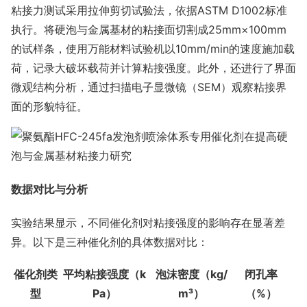
粘接力测试采用拉伸剪切试验法，依据ASTM D1002标准
执行。将硬泡与金属基材的粘接面切割成25mm×100mm
的试样条，使用万能材料试验机以10mm/min的速度施加载
荷，记录大破坏载荷并计算粘接强度。此外，还进行了界面
微观结构分析，通过扫描电子显微镜（SEM）观察粘接界
面的形貌特征。
数据对比与分析
实验结果显示，不同催化剂对粘接强度的影响存在显著差
异。以下是三种催化剂的具体数据对比：
催化剂类
平均粘接强度（k
泡沫密度（kg/
闭孔率
型
Pa）
m³）
（%）