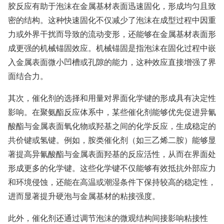
胶反应有助于泡沫在金属基材表面迅速固化，形成均匀且致
密的结构。这种快速固化不仅减少了泡沫在成型过程中因重
力或外界干扰而导致的流动变形，还能够在金属基材表面形
成更强的机械锚固效应。机械锚固是指泡沫在固化过程中嵌
入金属表面微小凹槽或孔隙的能力，这种效应直接增强了界
面结合力。
其次，催化剂的选择和用量对界面化学键的形成具有决定性
影响。在聚氨酯反应体系中，某些催化剂能够优先促进异氰
酸酯与金属表面氧化物或羟基之间的化学反应，生成稳定的
共价键或氢键。例如，胺类催化剂（如三乙烯二胺）能够显
著提高异氰酸酯与金属表面羟基的反应活性，从而在界面处
形成更多的化学键。这些化学键不仅能够有效抵抗外部应力
和环境侵蚀，还能在高温或潮湿条件下保持较高的稳定性，
进而显著提升硬泡与金属基材的粘接强度。
此外，催化剂还通过调节泡沫的微观结构间接影响粘接性