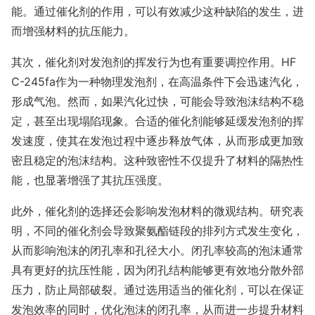
能。通过催化剂的作用，可以有效减少这种缺陷的发生，进
而增强材料的抗压能力。
其次，催化剂对发泡剂的挥发行为也有重要调控作用。HF
C-245fa作为一种物理发泡剂，在高温条件下会迅速汽化，
形成气泡。然而，如果汽化过快，可能会导致泡沫结构不稳
定，甚至出现塌陷现象。合适的催化剂能够延缓发泡剂的挥
发速度，使其在发泡过程中逐步释放气体，从而形成更加致
密且稳定的泡沫结构。这种致密性不仅提升了材料的隔热性
能，也显著增强了其抗压强度。
此外，催化剂的选择还会影响发泡材料的微观结构。研究表
明，不同的催化剂会导致聚氨酯链段的排列方式发生变化，
从而影响泡沫的闭孔率和孔径大小。闭孔率较高的泡沫通常
具有更好的抗压性能，因为闭孔结构能够更有效地分散外部
压力，防止局部破裂。通过选用适当的催化剂，可以在保证
发泡效率的同时，优化泡沫的闭孔率，从而进一步提升材料