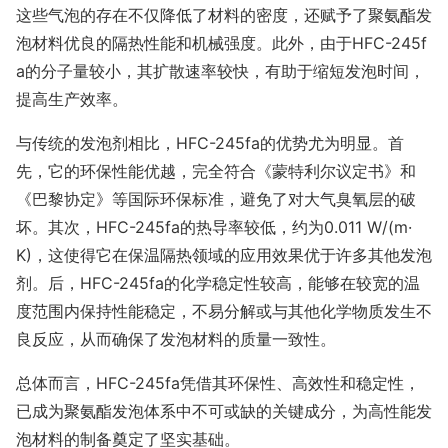
这些气泡的存在不仅降低了材料的密度，还赋予了聚氨酯发
泡材料优良的隔热性能和机械强度。此外，由于HFC-245f
a的分子量较小，其扩散速率较快，有助于缩短发泡时间，
提高生产效率。
与传统的发泡剂相比，HFC-245fa的优势尤为明显。首
先，它的环保性能优越，完全符合《蒙特利尔议定书》和
《巴黎协定》等国际环保标准，避免了对大气臭氧层的破
坏。其次，HFC-245fa的热导率较低，约为0.011 W/(m·
K)，这使得它在保温隔热领域的应用效果优于许多其他发泡
剂。后，HFC-245fa的化学稳定性较高，能够在较宽的温
度范围内保持性能稳定，不易分解或与其他化学物质发生不
良反应，从而确保了发泡材料的质量一致性。
总体而言，HFC-245fa凭借其环保性、高效性和稳定性，
已成为聚氨酯发泡体系中不可或缺的关键成分，为高性能发
泡材料的制备奠定了坚实基础。