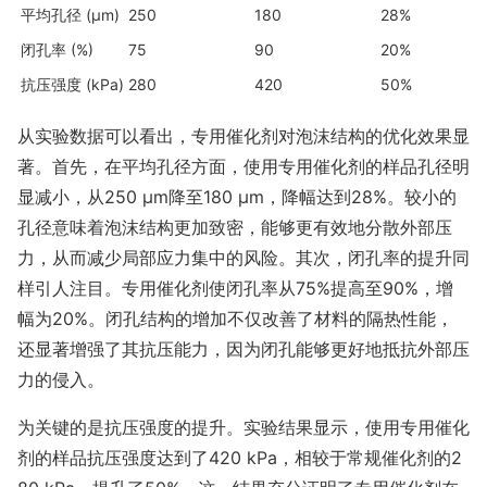
平均孔径 (μm)
250
180
28%
闭孔率 (%)
75
90
20%
抗压强度 (kPa)
280
420
50%
从实验数据可以看出，专用催化剂对泡沫结构的优化效果显
著。首先，在平均孔径方面，使用专用催化剂的样品孔径明
显减小，从250 μm降至180 μm，降幅达到28%。较小的
孔径意味着泡沫结构更加致密，能够更有效地分散外部压
力，从而减少局部应力集中的风险。其次，闭孔率的提升同
样引人注目。专用催化剂使闭孔率从75%提高至90%，增
幅为20%。闭孔结构的增加不仅改善了材料的隔热性能，
还显著增强了其抗压能力，因为闭孔能够更好地抵抗外部压
力的侵入。
为关键的是抗压强度的提升。实验结果显示，使用专用催化
剂的样品抗压强度达到了420 kPa，相较于常规催化剂的2