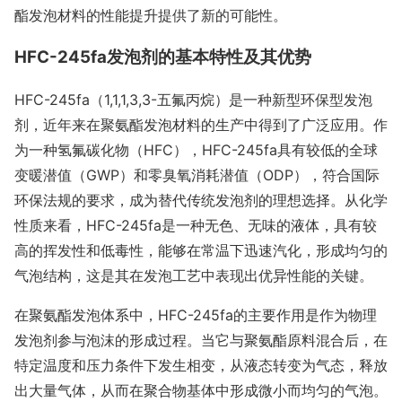
酯发泡材料的性能提升提供了新的可能性。
HFC-245fa发泡剂的基本特性及其优势
HFC-245fa（1,1,1,3,3-五氟丙烷）是一种新型环保型发泡
剂，近年来在聚氨酯发泡材料的生产中得到了广泛应用。作
为一种氢氟碳化物（HFC），HFC-245fa具有较低的全球
变暖潜值（GWP）和零臭氧消耗潜值（ODP），符合国际
环保法规的要求，成为替代传统发泡剂的理想选择。从化学
性质来看，HFC-245fa是一种无色、无味的液体，具有较
高的挥发性和低毒性，能够在常温下迅速汽化，形成均匀的
气泡结构，这是其在发泡工艺中表现出优异性能的关键。
在聚氨酯发泡体系中，HFC-245fa的主要作用是作为物理
发泡剂参与泡沫的形成过程。当它与聚氨酯原料混合后，在
特定温度和压力条件下发生相变，从液态转变为气态，释放
出大量气体，从而在聚合物基体中形成微小而均匀的气泡。