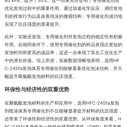
80 kPa，提升了50%。这一结果充分证明了专用催化剂在
优化发泡过程中的重要作用。通过加速化学反应、调控发泡
剂的挥发行为以及改善泡沫的微观结构，专用催化剂成功地
实现了抗压强度的显著提升。
此外，实验还发现，专用催化剂对发泡过程的稳定性有积极
作用。在相同条件下，使用专用催化剂的样品表现出更短的
发泡时间和更高的成品率，这进一步体现了其在工业化生产
中的潜在价值。综上所述，实验数据清晰地表明，选用HF
C-245fa发泡体系专用催化剂能够显著优化泡沫结构，并大
幅提升聚氨酯发泡材料的抗压强度。
环保性与经济性的双重优势
在聚氨酯发泡材料的生产和应用中，选用HFC-245fa发泡
剂喷涂体系专用催化剂不仅能够显著提升材料的抗压强度，
还带来了环保性和经济性的双重优势。从环保角度来看，H
FC-245fa本身作为一种低全球变暖潜值（GWP）和零臭氧