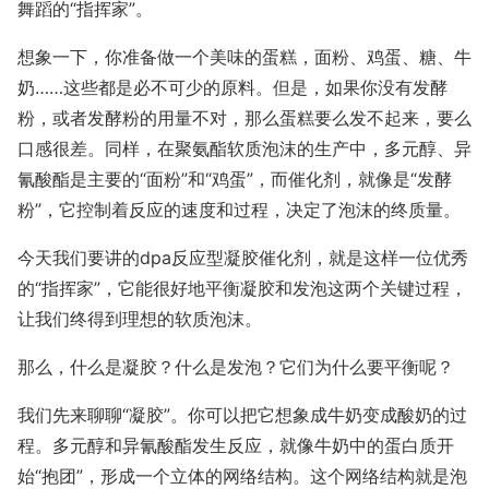
舞蹈的“指挥家”。
想象一下，你准备做一个美味的蛋糕，面粉、鸡蛋、糖、牛
奶……这些都是必不可少的原料。但是，如果你没有发酵
粉，或者发酵粉的用量不对，那么蛋糕要么发不起来，要么
口感很差。同样，在聚氨酯软质泡沫的生产中，多元醇、异
氰酸酯是主要的“面粉”和“鸡蛋”，而催化剂，就像是“发酵
粉”，它控制着反应的速度和过程，决定了泡沫的终质量。
今天我们要讲的dpa反应型凝胶催化剂，就是这样一位优秀
的“指挥家”，它能很好地平衡凝胶和发泡这两个关键过程，
让我们终得到理想的软质泡沫。
那么，什么是凝胶？什么是发泡？它们为什么要平衡呢？
我们先来聊聊“凝胶”。你可以把它想象成牛奶变成酸奶的过
程。多元醇和异氰酸酯发生反应，就像牛奶中的蛋白质开
始“抱团”，形成一个立体的网络结构。这个网络结构就是泡