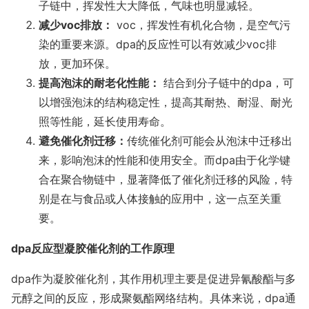
子链中，挥发性大大降低，气味也明显减轻。
减少voc排放：
voc，挥发性有机化合物，是空气污
染的重要来源。dpa的反应性可以有效减少voc排
放，更加环保。
提高泡沫的耐老化性能：
结合到分子链中的dpa，可
以增强泡沫的结构稳定性，提高其耐热、耐湿、耐光
照等性能，延长使用寿命。
避免催化剂迁移：
传统催化剂可能会从泡沫中迁移出
来，影响泡沫的性能和使用安全。而dpa由于化学键
合在聚合物链中，显著降低了催化剂迁移的风险，特
别是在与食品或人体接触的应用中，这一点至关重
要。
dpa反应型凝胶催化剂的工作原理
dpa作为凝胶催化剂，其作用机理主要是促进异氰酸酯与多
元醇之间的反应，形成聚氨酯网络结构。具体来说，dpa通