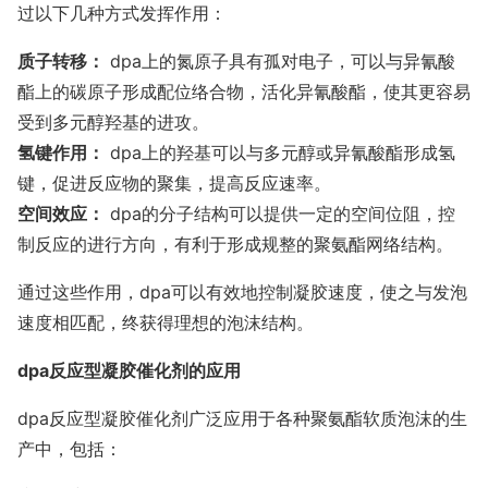
过以下几种方式发挥作用：
质子转移：
dpa上的氮原子具有孤对电子，可以与异氰酸
酯上的碳原子形成配位络合物，活化异氰酸酯，使其更容易
受到多元醇羟基的进攻。
氢键作用：
dpa上的羟基可以与多元醇或异氰酸酯形成氢
键，促进反应物的聚集，提高反应速率。
空间效应：
dpa的分子结构可以提供一定的空间位阻，控
制反应的进行方向，有利于形成规整的聚氨酯网络结构。
通过这些作用，dpa可以有效地控制凝胶速度，使之与发泡
速度相匹配，终获得理想的泡沫结构。
dpa反应型凝胶催化剂的应用
dpa反应型凝胶催化剂广泛应用于各种聚氨酯软质泡沫的生
产中，包括：