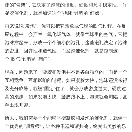
沫的“骨架”，它决定了泡沫的强度、硬度和尺寸稳定性。而
凝胶催化剂，就是加速这个“抱团”过程的“红娘”。
再来说说“发泡”。你可以把它想象成气球的吹气过程。在反
应过程中，会产生二氧化碳气体，就像气球里的空气，它把
泡沫撑起来，形成一个个细小的泡孔，这些泡孔决定了泡沫
的密度、回弹性和透气性。而发泡催化剂，就是控制这
个“吹气”过程的“阀门”。
现在，问题来了，凝胶和发泡并不是各自独立的，而是一个
互相竞争、互相影响的过程。如果凝胶太快，泡沫还没来得
及充分膨胀，就被“固定”住了，就会形成密度过大、硬度过
高的泡沫。如果发泡太快，凝胶跟不上，泡沫就会塌陷，甚
至出现开裂。
所以，我们需要一个能够平衡凝胶和发泡的催化剂，就像一
个优秀的“调音师”，让各种乐器和谐共鸣，终奏出美妙的乐