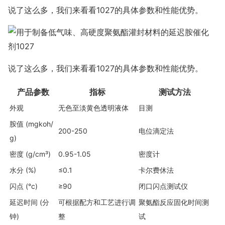
说了这么多，我们来看看1027的具体参数和性能优势。
说了这么多，我们来看看1027的具体参数和性能优势。
产品参数
指标
测试方法
外观
无色至淡黄色透明液体
目测
胺值 (mgkoh/
200-250
电位滴定法
g)
密度 (g/cm³)
0.95-1.05
密度计
水分 (%)
≤0.1
卡尔费休法
闪点 (°c)
≥90
闭口闪点测试仪
延迟时间 (分
可根据配方和工艺进行调
聚氨酯反应固化时间测
钟)
整
试