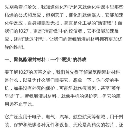
先别急着打哈欠，我知道催化剂听起来就像化学课本里那些
枯燥的公式和反应，但别忘了，催化剂就像媒人，它能加速
化学反应，自身却毫发无损，简直是化工界的“活雷锋”！而
我们的1027，更是“活雷锋”中的佼佼者，它不仅能加速反
应，还能“延迟”行动，让我们的聚氨酯灌封材料拥有更加优
异的性能。
一、聚氨酯灌封材料：一个“硬汉”的养成
要了解1027的厉害之处，我们首先得了解聚氨酯灌封材料
是什么，以及为什么我们需要它。想象一下，你心爱的手
机，如果没有外壳的保护，可能早就伤痕累累，甚至“英年
早逝”了。聚氨酯灌封材料，就像手机的保护壳，但它的应
用远不止于此。
它广泛应用于电子、电气、汽车、航空航天等领域，用于封
装、保护和绝缘各种元件和设备。无论是高精尖的芯片，还