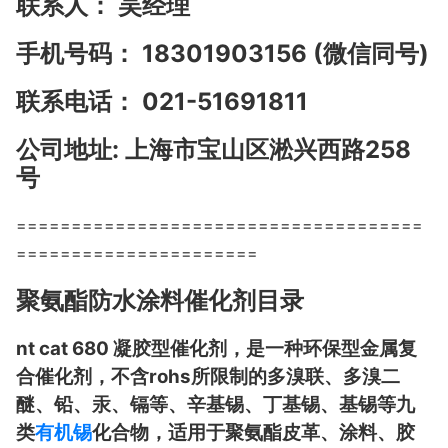
联系人： 吴经理
手机号码： 18301903156 (微信同号)
联系电话： 021-51691811
公司地址: 上海市宝山区淞兴西路258
号
=====================================
======================
聚氨酯防水涂料催化剂目录
nt cat 680 凝胶型催化剂，是一种环保型金属复
合催化剂，不含rohs所限制的多溴联、多溴二
醚、铅、汞、镉等、辛基锡、丁基锡、基锡等九
类
有机锡
化合物，适用于聚氨酯皮革、涂料、胶