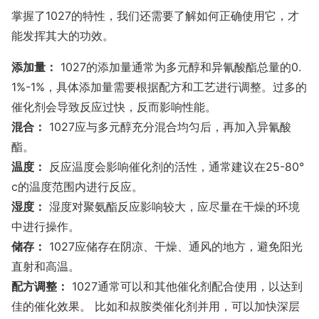
掌握了1027的特性，我们还需要了解如何正确使用它，才
能发挥其大的功效。
添加量：
1027的添加量通常为多元醇和异氰酸酯总量的0.
1%-1%，具体添加量需要根据配方和工艺进行调整。过多的
催化剂会导致反应过快，反而影响性能。
混合：
1027应与多元醇充分混合均匀后，再加入异氰酸
酯。
温度：
反应温度会影响催化剂的活性，通常建议在25-80°
c的温度范围内进行反应。
湿度：
湿度对聚氨酯反应影响较大，应尽量在干燥的环境
中进行操作。
储存：
1027应储存在阴凉、干燥、通风的地方，避免阳光
直射和高温。
配方调整：
1027通常可以和其他催化剂配合使用，以达到
佳的催化效果。 比如和叔胺类催化剂并用，可以加快深层