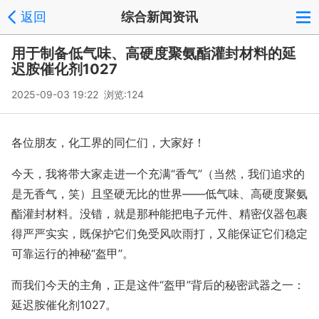
返回
综合新闻资讯
用于制备低气味、高硬度聚氨酯灌封材料的延
迟胺催化剂1027
2025-09-03 19:22 浏览:
124
各位朋友，化工界的同仁们，大家好！
今天，我将带大家走进一个充满“香气”（当然，我们追求的
是无香气，笑）且坚硬无比的世界——低气味、高硬度聚氨
酯灌封材料。没错，就是那种能把电子元件、精密仪器包裹
得严严实实，既保护它们免受风吹雨打，又能保证它们稳定
可靠运行的神秘“盔甲”。
而我们今天的主角，正是这件“盔甲”背后的秘密武器之一：
延迟胺催化剂1027。