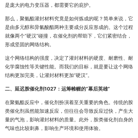
是庞大的电力变压器，都需要它的庇护。
那么，聚氨酯灌封材料究竟是如何炼成的呢？简单来说，它
是由多元醇和异氰酸酯两种主要成分反应形成的。这个过程
就像两个“硬汉”碰撞，在催化剂的帮助下，它们紧密结合，
形成坚固的网络结构。
这个网络结构的强度，决定了灌封材料的硬度、耐磨性、耐
化学腐蚀性等关键性能。而我们的目标，就是要让这个网络
结构更加完美，让灌封材料更加“硬汉”。
二、延迟胺催化剂1027：运筹帷幄的“幕后英雄”
在聚氨酯反应中，催化剂扮演着至关重要的角色。传统的胺
类催化剂虽然能加速反应，但往往会导致反应过快，产生大
量的气泡，影响灌封材料的质量。此外，胺类催化剂自身的
气味也比较刺鼻，影响生产环境和使用体验。