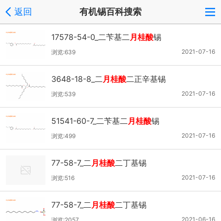
返回
有机锡百科搜索
17578-54-0_二苄基二
月桂酸
锡
2021-07-16
浏览:639
3648-18-8_二
月桂酸
二正辛基锡
2021-07-16
浏览:539
51541-60-7_二苄基二
月桂酸
锡
2021-07-16
浏览:499
77-58-7_二
月桂酸
二丁基锡
2021-07-16
浏览:516
77-58-7_二
月桂酸
二丁基锡
2021-06-16
浏览:2057